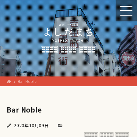
»
Bar Noble
Bar Noble
2020年10月09日