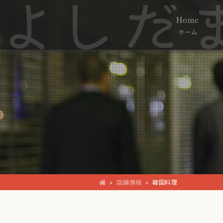
Home
ホーム
»
店舗情報
»
韓国料理