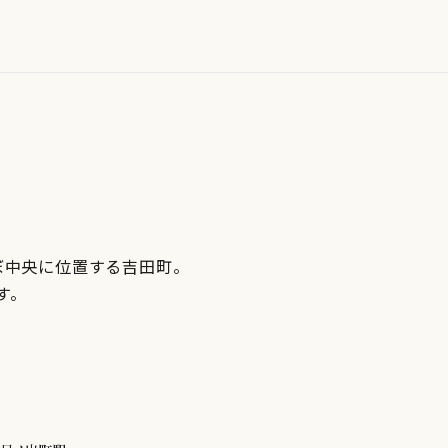
ぼ中央に位置する吉田町。
す。