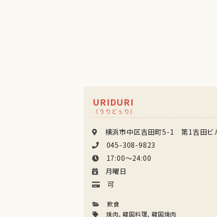
URIDURI
（うりどぅり）
横浜市中区吉田町5-1 第1吉田ビル
045-308-9823
17:00〜24:00
月曜日
可
飲食
焼肉
,
韓国料理
,
韓国焼肉