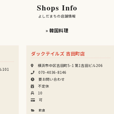
Shops Info
よしだまちの店舗情報
» 韓国料理
ダックテイルズ 吉田町店
横浜市中区吉田町5-1 第1吉田ビル206
101
070-4036-8146
要お問い合わせ
不定休
10
可
飲食