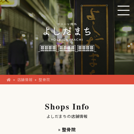
»
店舗情報
»
整骨院
Shops Info
よしだまちの店舗情報
» 整骨院