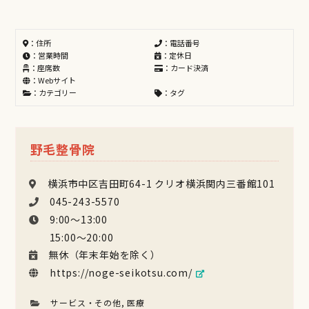
：住所
：電話番号
：営業時間
：定休日
：座席数
：カード決済
：Webサイト
：カテゴリー
：タグ
野毛整骨院
横浜市中区吉田町64-1 クリオ横浜関内三番館101
045-243-5570
9:00〜13:00
15:00〜20:00
無休（年末年始を除く）
https://noge-seikotsu.com/
サービス・その他
,
医療