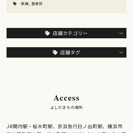
医療
,
整骨院
店舗カテゴリー
店舗タグ
Access
よしだまちの場所
JR関内駅・桜木町駅、京浜急行日ノ出町駅、横浜市