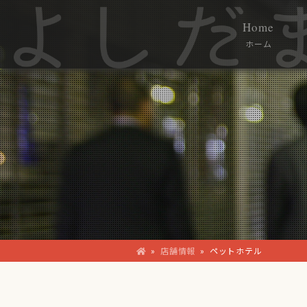
Home
ホーム
»
店舗情報
»
ペットホテル