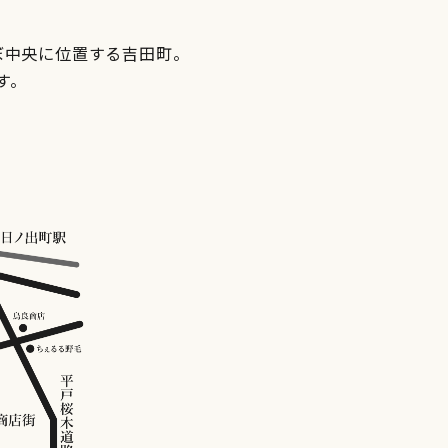
ぼ中央に位置する吉田町。
す。