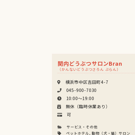
関内どうぶつサロンBran
（かんないどうぶつさろん ぶらん）
横浜市中区吉田町4-7
045-900-7030
10:00〜19:00
無休（臨時休業あり）
可
サービス・その他
ペットホテル
,
動物（犬・猫）サロン