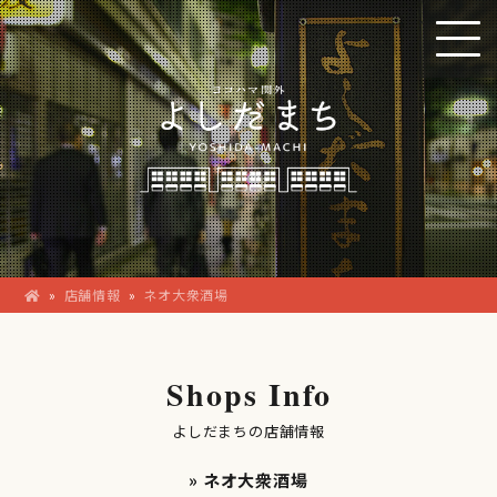
»
店舗情報
»
ネオ大衆酒場
Shops Info
よしだまちの店舗情報
» ネオ大衆酒場