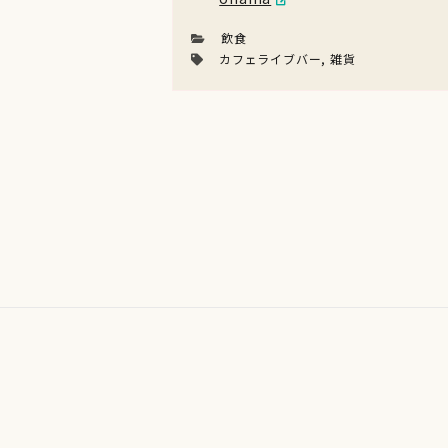
飲食
カフェライブバー
,
雑貨