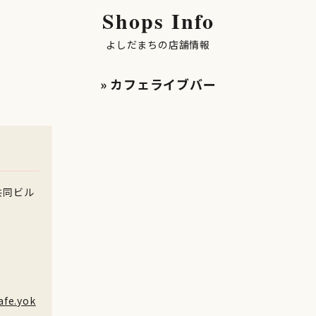
Shops Info
よしだまちの店舗情報
» カフェライブバー
共同ビル
afe.yok