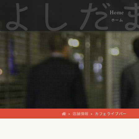
Home
ホーム
»
店舗情報
»
カフェライブバー