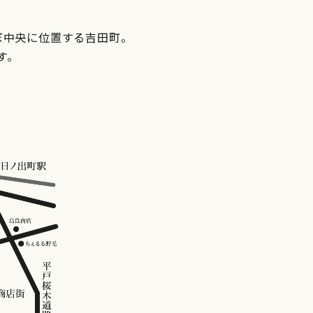
ぼ中央に位置する吉田町。
す。