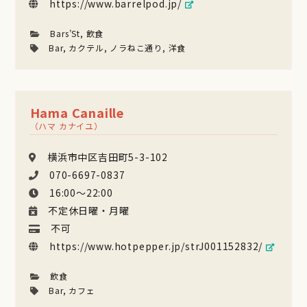
https://www.barrelpod.jp/
Bars’St
,
飲食
Bar
,
カクテル
,
ノラねこ通り
,
洋食
Hama Canaille
（ハマ カナイユ）
横浜市中区吉田町5-3-102
070-6697-0837
16:00〜22:00
不定休日曜・月曜
不可
https://www.hotpepper.jp/strJ001152832/
飲食
Bar
,
カフェ