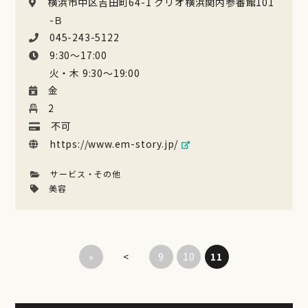
横浜市中区吉田町64-1 クリオ横浜関内参番館101
-Ｂ
045-243-5122
9:30〜17:00
火・木 9:30〜19:00
金
2
不可
https://www.em-story.jp/
サービス・その他
美容
«
<
9
10
11