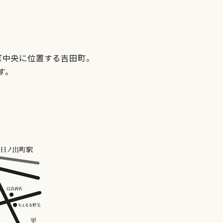
ぼ中央に位置する吉田町。
す。