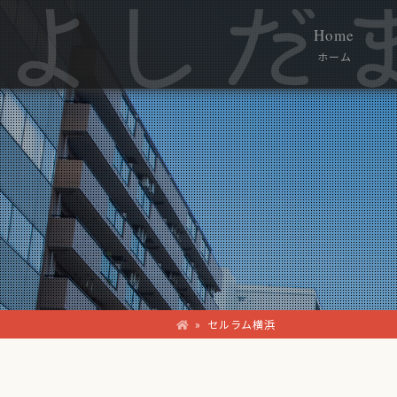
Home
ホーム
»
セルラム横浜