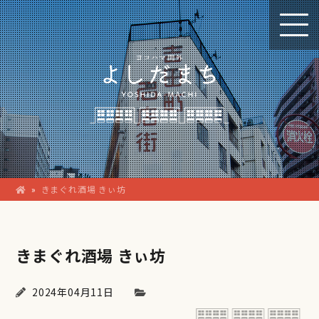
»
きまぐれ酒場 きぃ坊
きまぐれ酒場 きぃ坊
2024年04月11日