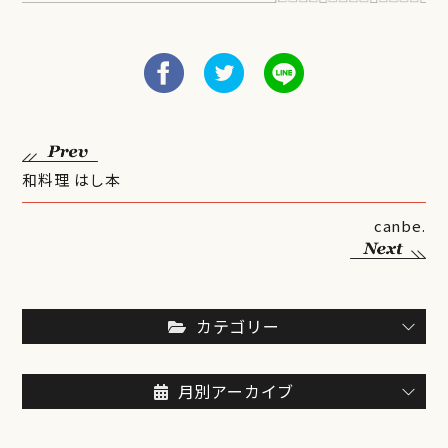
和料理 はし本
canbe.
カテゴリー
月別アーカイブ