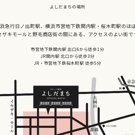
よしだまちの場所
京浜急行日ノ出町駅、横浜市営地下鉄関内駅・桜木町駅のほ
セザキモールと野毛商店街の間にある、アクセスのよい街で
市営地下鉄関内駅 出口6から徒歩1分
JR関内駅 北口から徒歩3分
JR・市営地下鉄桜木町駅 徒歩5分