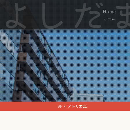
Home
ホーム
»
アトリエ21