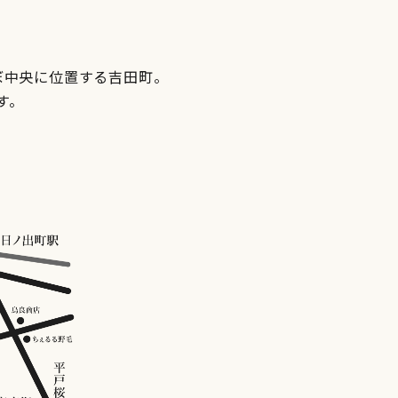
ぼ中央に位置する吉田町。
す。