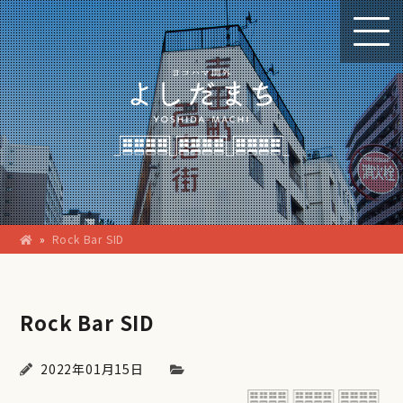
»
Rock Bar SID
Rock Bar SID
2022年01月15日