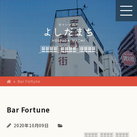
»
Bar Fortune
Bar Fortune
2020年10月09日