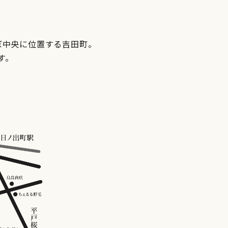
ぼ中央に位置する吉田町。
す。