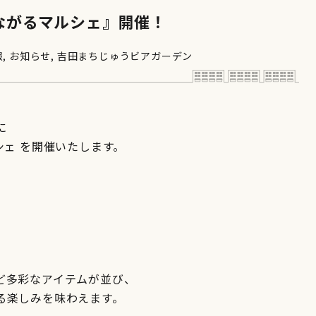
つながるマルシェ』開催！
報
,
お知らせ
,
吉田まちじゅうビアガーデン
に
シェ を開催いたします。
ど多彩なアイテムが並び、
る楽しみを味わえます。