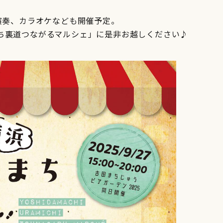
演奏、カラオケなども開催予定。
ち裏道つながるマルシェ」に是非お越しください♪