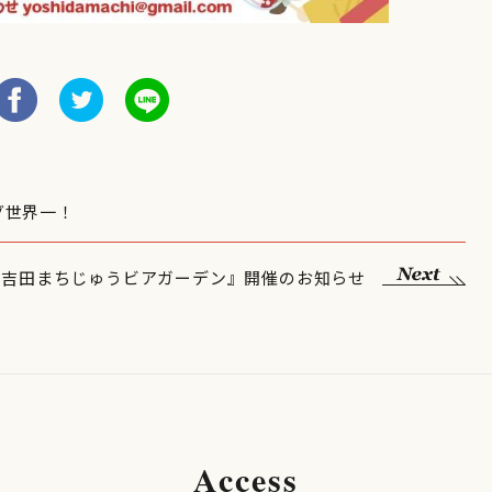
グ世界一！
7 『吉田まちじゅうビアガーデン』開催のお知らせ
Access