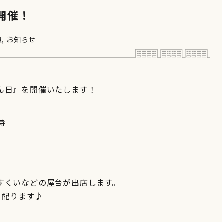
 開催！
報
,
お知らせ
ん日』を開催いたします！
時
すくいなどの屋台が出店します。
に配ります♪