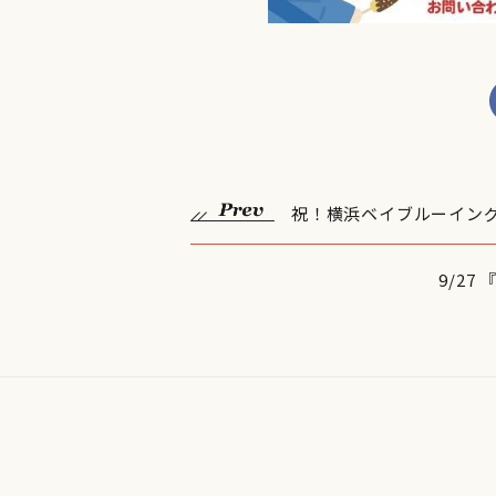
祝！横浜ベイブルーイン
9/2