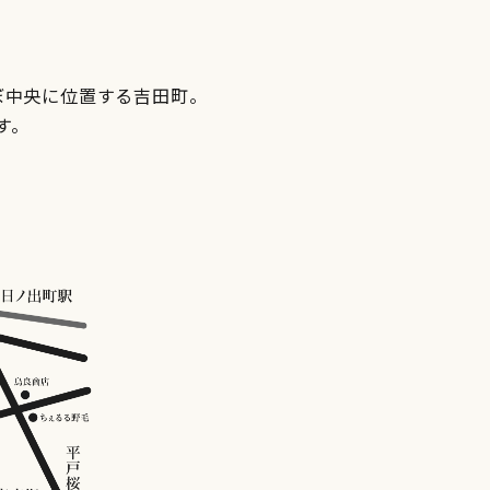
ぼ中央に位置する吉田町。
す。