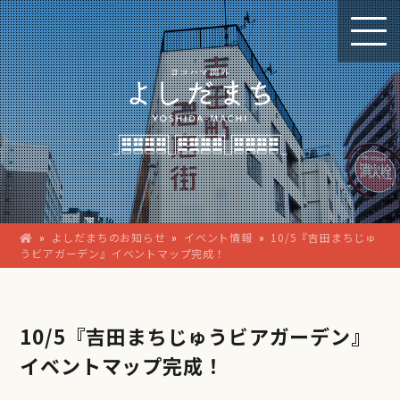
»
よしだまちのお知らせ
»
イベント情報
»
10/5『吉田まちじゅ
うビアガーデン』イベントマップ完成！
10/5『吉田まちじゅうビアガーデン』
イベントマップ完成！