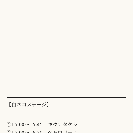
【白ネコステージ】
①15:00～15:45 キクチタケシ
②16:00～16:20 ペトロリーナ