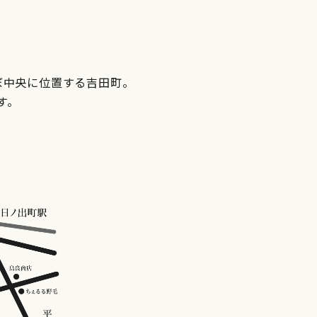
ぼ中央に位置する吉田町。
す。