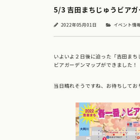
5/3 吉田まちじゅうビア
2022年05月01日
イベント情
いよいよ２日後に迫った「吉田まち
ビアガーデンマップができました！
当日晴れそうですね、お待ちしてお