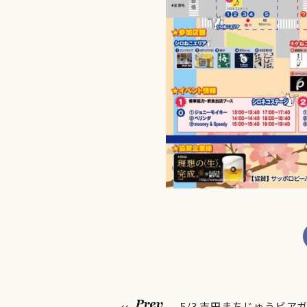
5/3 吉田まちじゅうビア