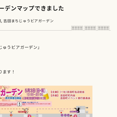
ガーデンマップできました
報
,
吉田まちじゅうビアガーデン
じゅうビアガーデン」
ります！