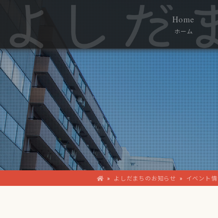
Home
ホーム
»
よしだまちのお知らせ
»
イベント情